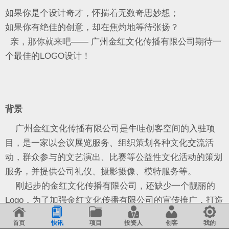
如果你是个设计奇才，怀揣着无数奇思妙想；
如果你有绝佳的创意，却在焦灼地等待张扬？
亲，那你就来吧—— 广州金红文化传播有限公司期待一
个最佳的LOGO设计！
背景
广州金红文化传播有限公司是牛哇创客空间的入驻项
目，是一家以会议展览服务、组织策划各种文化交流活
动，群众参与的文艺演出、比赛等公益性文化活动的策划
服务，并提供公司礼仪、摄影摄像、模特服务等。
刚起步的金红文化传播有限公司，还缺少一个靓丽的
Logo，为了加强金红文化传播有限公司的宣传推广，打造
创新创业创优品牌，现向全太阳系有能力有创意有活力的
首页
快讯
项目
投资人
创客
我的
你，征集一个独一无二的Logo，亦或是带着好的想法到我