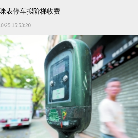
咪表停车拟阶梯收费
10/25 15:53:20