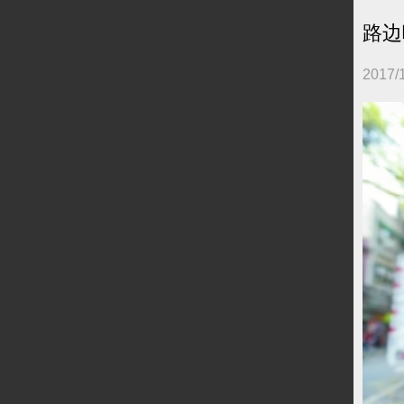
路边
2017/